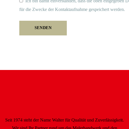
Ich bin damit einverstanden, dass die oben eingegeben Da
für die Zwecke der Kontaktaufnahme gespeichert werden.
Seit 1974 steht der Name Walter für Qualität und Zuverlässigkeit.
Wir sind Ihr Partner rund um das Malerhandwerk und den