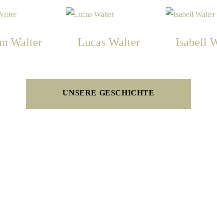
an Walter
Lucas Walter
Isabell 
UNSERE GESCHICHTE