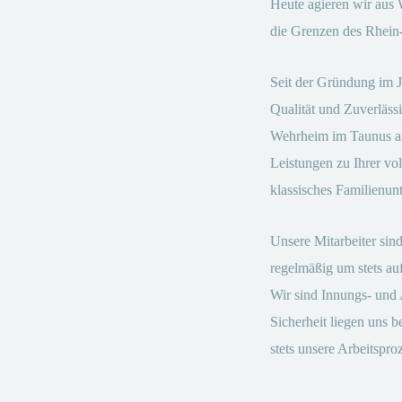
Heute agieren wir aus
die Grenzen des Rhein-
Seit der Gründung im J
Qualität und Zuverläss
Wehrheim im Taunus arb
Leistungen zu Ihrer vol
klassisches Familienun
Unsere Mitarbeiter sind
regelmäßig um stets au
Wir sind Innungs- und 
Sicherheit liegen uns 
stets unsere Arbeitspr