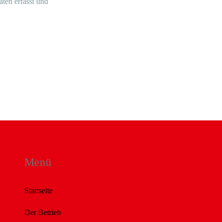
ten erfasst und
Menü
Startseite
Der Betrieb