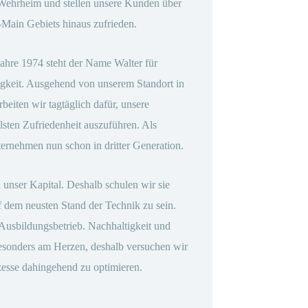
 Wehrheim und stellen unsere Kunden über
Main Gebiets hinaus zufrieden.
ahre 1974 steht der Name Walter für
igkeit. Ausgehend von unserem Standort in
eiten wir tagtäglich dafür, unsere
lsten Zufriedenheit auszuführen. Als
ternehmen nun schon in dritter Generation.
 unser Kapital. Deshalb schulen wir sie
f dem neusten Stand der Technik zu sein.
Ausbildungsbetrieb. Nachhaltigkeit und
besonders am Herzen, deshalb versuchen wir
ozesse dahingehend zu optimieren.