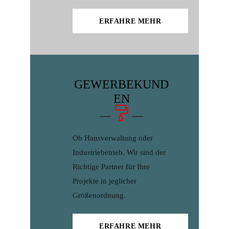
ERFAHRE MEHR
GEWERBEKUND
EN
Ob Hausverwaltung oder
Industriebetrieb. Wir sind der
Richtige Partner für Ihre
Projekte in jeglicher
Größenordnung.
ERFAHRE MEHR