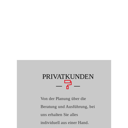
PRIVATKUNDEN
Von der Planung über die
Beratung und Ausführung, bei
uns erhalten Sie alles
individuell aus einer Hand.