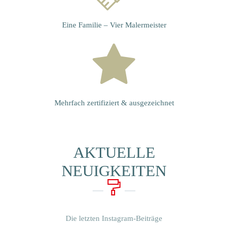
Eine Familie – Vier Malermeister
Mehrfach zertifiziert & ausgezeichnet
AKTUELLE
NEUIGKEITEN
Mit
dem
Lad
Mit
en
dem
des
Laden
Die letzten Instagram-Beiträge
Vid
des